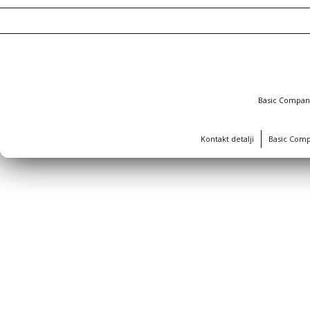
Basic Compa
Kontakt detalji
Basic Com