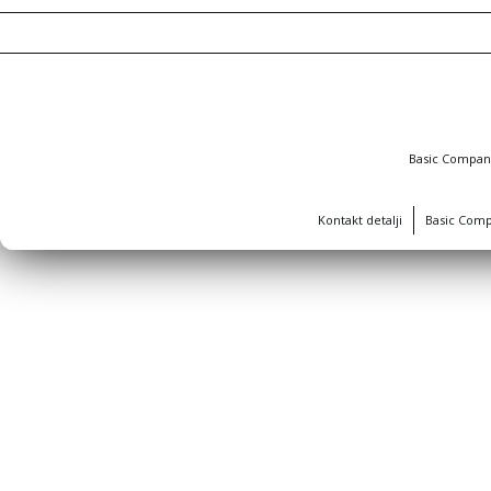
Basic Compa
Kontakt detalji
Basic Com