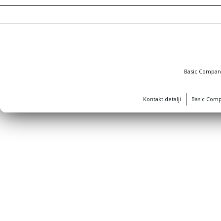
Basic Compa
Kontakt detalji
Basic Com