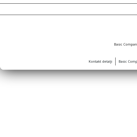
Basic Compa
Kontakt detalji
Basic Com