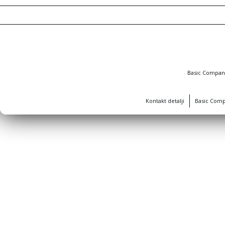
Basic Compa
Kontakt detalji
Basic Com