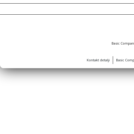
Basic Compa
Kontakt detalji
Basic Com