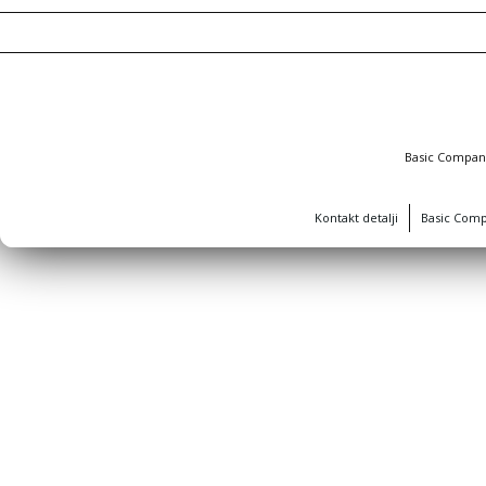
Basic Compa
Kontakt detalji
Basic Com