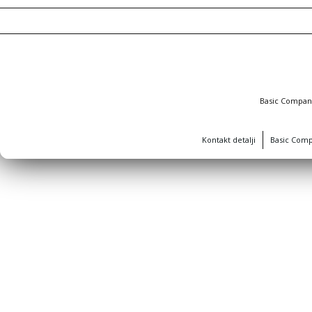
Basic Compa
Kontakt detalji
Basic Com