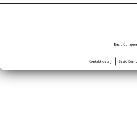
Basic Compa
Kontakt detalji
Basic Com