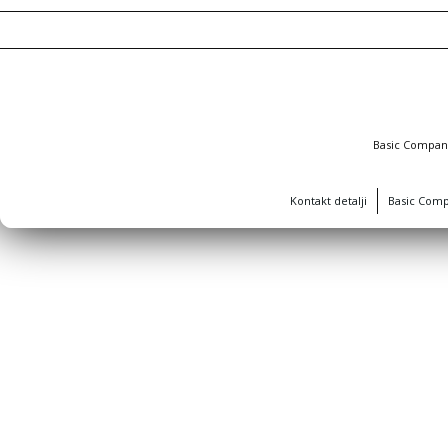
Basic Compa
Kontakt detalji
Basic Com