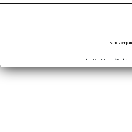
Basic Compa
Kontakt detalji
Basic Com